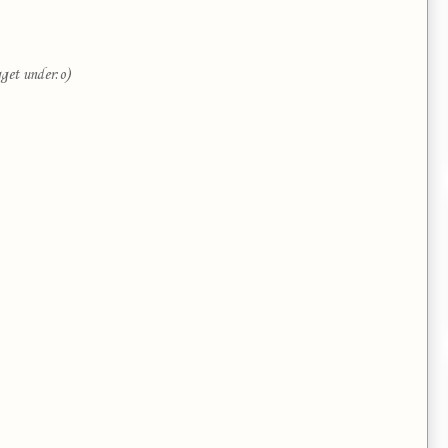
gget under:o)