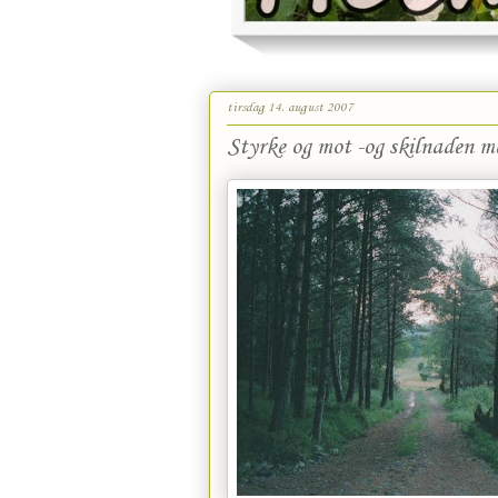
tirsdag 14. august 2007
Styrke og mot -og skilnaden me