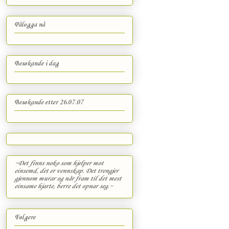
Pålogga nå
Besøkande i dag
Besøkande etter 26.07.07
~Det finns noko som hjelper mot
einsemd, det er vennskap. Det trengjer
gjennom murar og når fram til det mest
einsame hjarte, berre det opnar seg.~
Følgere