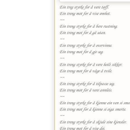
Ein treg styrke for å vere tøff.
Ein treng mot for å vise ømhet.
~~
Ein treng styrke for å bere rustning.
Ein treng mot for å gå utan.
~~
Ein treng styrke for å overvinne.
Ein treng mot for å gje seg.
~~
Ein treng styrke for å vere heilt sikker.
Ein treng mot for å våge å tvile.
~~
Ein treng styrke for å tilpasse seg.
Ein treng mot for å vere annleis.
~~
Ein treng styrke for å kjenne ein ven si smer
Ein treng mot for å kjenne si eiga smerte.
~~
Ein treng styrke for å skjule sine kjensler.
Ein treng mot for å vise dei.