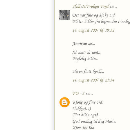
HildeS/Frøken Fryd
sa...
Det var fine og kloke ord.
Flotte bilder fra hagen din i innle
14. august 2007 kl. 19:32
Anonym sa...
Så sant, så sant...
Nydelig bilde...
Ha en flott kveld...
14. august 2007 kl. 21:34
FO - 2
sa...
Kloke og fine ord.
Vakkert! :)
Fint bilde også.
God onsdag til deg Marie.
Klem fra Ida.