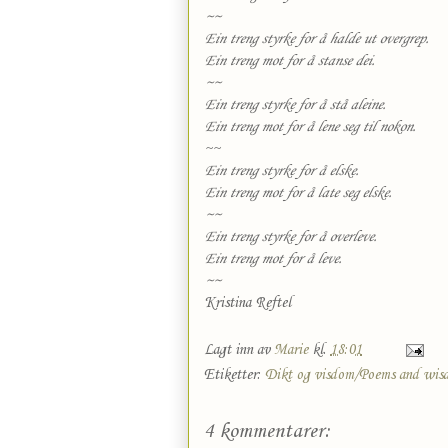
~~
Ein treng styrke for å halde ut overgrep.
Ein treng mot for å stanse dei.
~~
Ein treng styrke for å stå aleine.
Ein treng mot for å lene seg til
nokon.
~~
Ein treng styrke for å elske.
Ein treng mot for å late seg elske.
~~
Ein treng styrke for å overleve.
Ein treng mot for å leve.
~~
Kristina Reftel
Lagt inn av
Marie
kl.
18:01
Etiketter:
Dikt og visdom/Poems and wis
4 kommentarer: