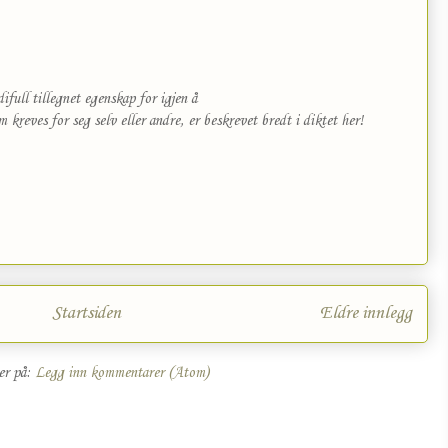
ifull tillegnet egenskap for igjen å
m kreves for seg selv eller andre, er beskrevet bredt i diktet her!
Startsiden
Eldre innlegg
er på:
Legg inn kommentarer (Atom)