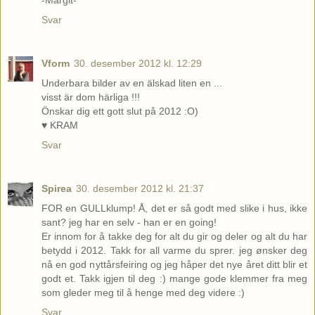
Svar
Vform
30. desember 2012 kl. 12:29
Underbara bilder av en älskad liten en ...
visst är dom härliga !!!
Önskar dig ett gott slut på 2012 :O)
♥ KRAM
Svar
Spirea
30. desember 2012 kl. 21:37
FOR en GULLklump! Å, det er så godt med slike i hus, ikke
sant? jeg har en selv - han er en going!
Er innom for å takke deg for alt du gir og deler og alt du har
betydd i 2012. Takk for all varme du sprer. jeg ønsker deg
nå en god nyttårsfeiring og jeg håper det nye året ditt blir et
godt et. Takk igjen til deg :) mange gode klemmer fra meg
som gleder meg til å henge med deg videre :)
Svar