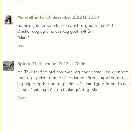
Mandelhjärta
30. desember 2012 kl. 23:00
Så heldig du er som har et sånt herlig barnebarn! ;)
Ønsker deg og dine et riktig godt nytt år!
*klem*
Svar
Spirea
31. desember 2012 kl. 08:06
sv: Takk for fine ord hos meg..og noen triste. Jeg er innom
med en ny klem denne siste dagen i året - og vil bare si at
jeg håper og ber om et gledens år som ligger foran. Lykke
til med "ryddingen" - jeg tenker på deg. Klem
Svar