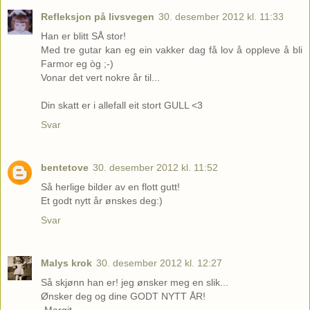
Refleksjon på livsvegen
30. desember 2012 kl. 11:33
Han er blitt SÅ stor!
Med tre gutar kan eg ein vakker dag få lov å oppleve å bli
Farmor eg òg ;-)
Vonar det vert nokre år til...
Din skatt er i allefall eit stort GULL <3
Svar
bentetove
30. desember 2012 kl. 11:52
Så herlige bilder av en flott gutt!
Et godt nytt år ønskes deg:)
Svar
Malys krok
30. desember 2012 kl. 12:27
Så skjønn han er! jeg ønsker meg en slik...
Ønsker deg og dine GODT NYTT ÅR!
-Margit-