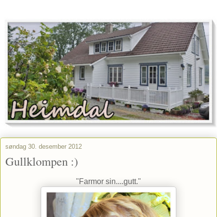
søndag 30. desember 2012
Gullklompen :)
"Farmor sin....gutt."