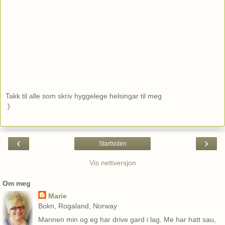
Takk til alle som skriv hyggelege helsingar til meg
:)
‹
›
Startsiden
Vis nettversjon
Om meg
Marie
Bokn, Rogaland, Norway
Mannen min og eg har drive gard i lag. Me har hatt sau,