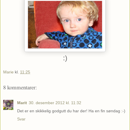
:)
Marie
kl.
11:25
8 kommentarer:
Marit
30. desember 2012 kl. 11:32
Det er en skikkelig godgutt du har der! Ha en fin søndag :-)
Svar