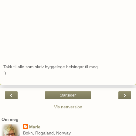
Takk til alle som skriv hyggelege helsingar til meg
:)
‹
›
Startsiden
Vis nettversjon
Om meg
Marie
Bokn, Rogaland, Norway