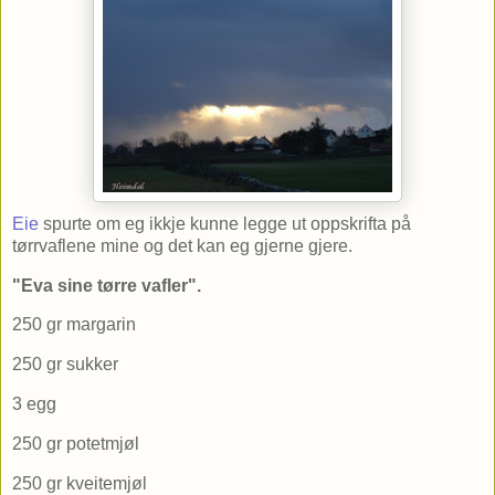
Eie
spurte om eg ikkje kunne legge ut oppskrifta på
tørrvaflene mine og det kan eg gjerne gjere.
"Eva sine tørre vafler".
250 gr margarin
250 gr sukker
3 egg
250 gr potetmjøl
250 gr kveitemjøl