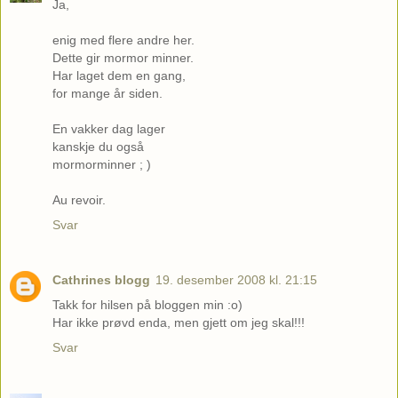
Ja,
enig med flere andre her.
Dette gir mormor minner.
Har laget dem en gang,
for mange år siden.
En vakker dag lager
kanskje du også
mormorminner ; )
Au revoir.
Svar
Cathrines blogg
19. desember 2008 kl. 21:15
Takk for hilsen på bloggen min :o)
Har ikke prøvd enda, men gjett om jeg skal!!!
Svar