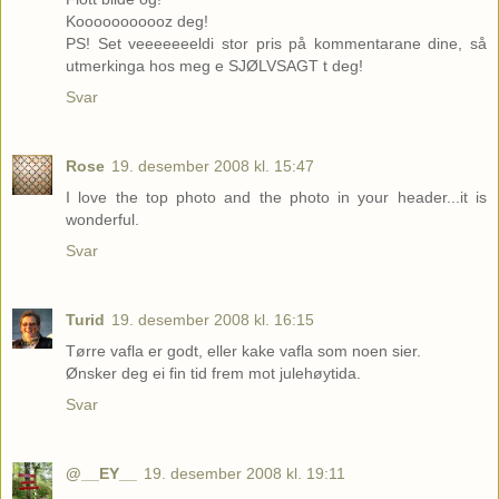
Kooooooooooz deg!
PS! Set veeeeeeeldi stor pris på kommentarane dine, så
utmerkinga hos meg e SJØLVSAGT t deg!
Svar
Rose
19. desember 2008 kl. 15:47
I love the top photo and the photo in your header...it is
wonderful.
Svar
Turid
19. desember 2008 kl. 16:15
Tørre vafla er godt, eller kake vafla som noen sier.
Ønsker deg ei fin tid frem mot julehøytida.
Svar
@__EY__
19. desember 2008 kl. 19:11