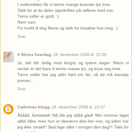
I mellomtiden får vi tenne mange levende lys inne.
Takk for at du deler oppskriften på vaflene med oss.
Tørre vafler er godt. :)
Nam nam.
Fin kveld til deg Marie og takk for besøket hos meg. :)
Svar
♥ Stines hverdag
18. desember 2008 kl. 22:05
Ja, det blir deilig med lengre og lysere dager. Mens vi
venter er det bare å tenne masse lys, og kose seg inne.
Tørre vafler har jeg aldri hørt om før, så de må kanskje
prøves...
Svar
Cathrines blogg
18. desember 2008 kl. 22:47
Ååååå, fantastisk! Nå ble jeg sååå glad! Min mormor laget
alltid slike, men hun er desverre ikke her mer, og siden har
jeg ikke smakt!! Skal lage slike i morgen den dag!!! Takk for