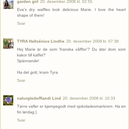
garden girl
20. desember 2008 kl. 02:55
Eva's dry waffles look delicious Marie. I love the heart
shape of them!
Svar
TYRA Hallsénius Lindhe
20. desember 2008 kl. 07:38
Hej Marie är de som 'franska våfflor'? Du äter dom som
kakor till kaffet?
Spännande!
Ha det gott, kram Tyra
Svar
naturglede/Randi Lind
20. desember 2008 kl. 10:33
Tørre vafler er kjempegodt med sjokoladesmørkrem. Ha en
fin lørdag:)
Svar