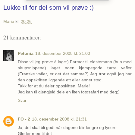
Lukke til for dei som vil prøve :)
Marie
kl.
20:26
21 kommentarer:
Petunia
18. desember 2008 kl. 21:00
Disse vil jeg prøve å lage:) Farmor til eldstemann (hun med
sirupsnippene) laget noen kjempegode tørre vafler
(Franske vafler, er det det samme?) Jeg tror også jeg har
den oppskriften liggende ett eller annet sted.
Takk for at du deler oppskiften, Marie!
Jeg kan til gjengjeld dele en liten fotosafari med deg;)
Svar
FO - 2
18. desember 2008 kl. 21:31
Ja, det skal bli godt når dagene blir lengre og lysere.
Gleder meg til det.