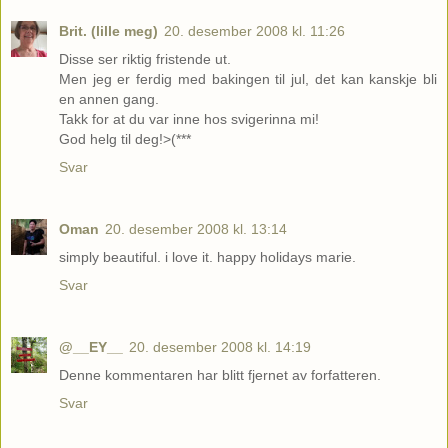
Brit. (lille meg)
20. desember 2008 kl. 11:26
Disse ser riktig fristende ut.
Men jeg er ferdig med bakingen til jul, det kan kanskje bli
en annen gang.
Takk for at du var inne hos svigerinna mi!
God helg til deg!>(***
Svar
Oman
20. desember 2008 kl. 13:14
simply beautiful. i love it. happy holidays marie.
Svar
@__EY__
20. desember 2008 kl. 14:19
Denne kommentaren har blitt fjernet av forfatteren.
Svar