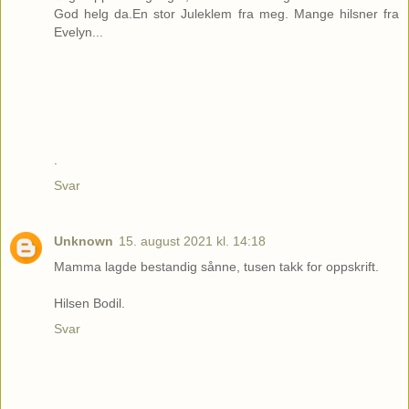
God helg da.En stor Juleklem fra meg. Mange hilsner fra
Evelyn...
.
Svar
Unknown
15. august 2021 kl. 14:18
Mamma lagde bestandig sånne, tusen takk for oppskrift.
Hilsen Bodil.
Svar