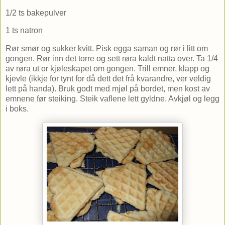
1/2 ts bakepulver
1 ts natron
Rør smør og sukker kvitt. Pisk egga saman og rør i litt om
gongen. Rør inn det torre og sett røra kaldt natta over. Ta 1/4
av røra ut or kjøleskapet om gongen. Trill emner, klapp og
kjevle (ikkje for tynt for då dett det frå kvarandre, ver veldig
lett på handa). Bruk godt med mjøl på bordet, men kost av
emnene før steiking. Steik vaflene lett gyldne. Avkjøl og legg
i boks.