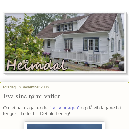
torsdag 18. desember 2008
Eva sine tørre vafler.
Om eitpar dagar er det
"solsnudagen"
og då vil dagane bli
lengre litt etter litt. Det blir herleg!